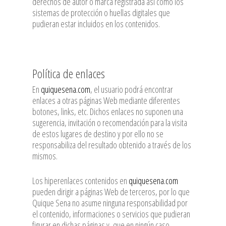
derechos de autor o marca registrada así como los
sistemas de protección o huellas digitales que
pudieran estar incluidos en los contenidos.
Política de enlaces
En
quiquesena.com
, el usuario podrá encontrar
enlaces a otras páginas Web mediante diferentes
botones, links, etc. Dichos enlaces no suponen una
sugerencia, invitación o recomendación para la visita
de estos lugares de destino y por ello no se
responsabiliza del resultado obtenido a través de los
mismos.
Los hiperenlaces contenidos en
quiquesena.com
pueden dirigir a páginas Web de terceros, por lo que
Quique Sena no asume ninguna responsabilidad por
el contenido, informaciones o servicios que pudieran
figurar en dichas páginas y, que en ningún caso