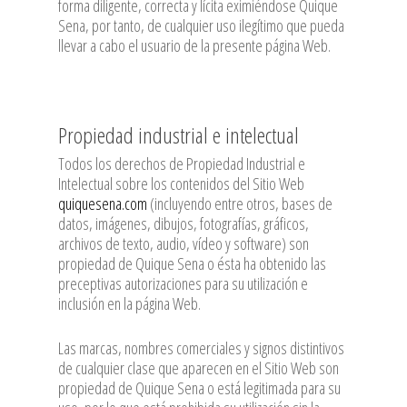
forma diligente, correcta y lícita eximiéndose Quique
Sena, por tanto, de cualquier uso ilegítimo que pueda
llevar a cabo el usuario de la presente página Web.
Propiedad industrial e intelectual
Todos los derechos de Propiedad Industrial e
Intelectual sobre los contenidos del Sitio Web
quiquesena.com
(incluyendo entre otros, bases de
datos, imágenes, dibujos, fotografías, gráficos,
archivos de texto, audio, vídeo y software) son
propiedad de Quique Sena o ésta ha obtenido las
preceptivas autorizaciones para su utilización e
inclusión en la página Web.
Las marcas, nombres comerciales y signos distintivos
de cualquier clase que aparecen en el Sitio Web son
propiedad de Quique Sena o está legitimada para su