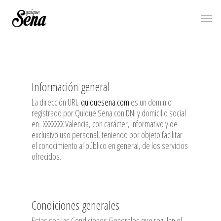
Skip
Menu
to
main
content
Información general
La dirección URL
quiquesena.com
es un dominio
registrado por Quique Sena con DNI y domicilio social
en XXXXXXX Valencia, con carácter, informativo y de
exclusivo uso personal, teniendo por objeto facilitar
el conocimiento al público en general, de los servicios
ofrecidos.
Condiciones generales
Estas son las Condiciones Generales que regulan el