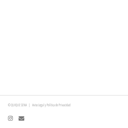
© QUIQUE SENA |
Aviso Legal y Política de Privacidad
instagram
email